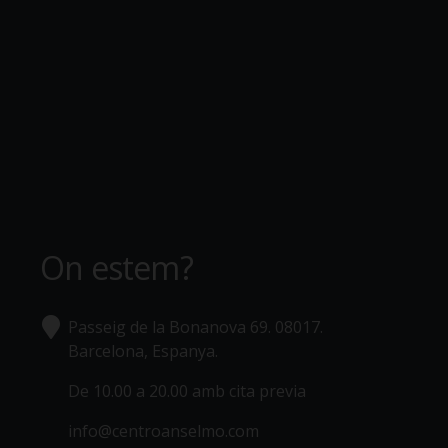
On estem?
Passeig de la Bonanova 69. 08017.
Barcelona, Espanya.
De 10.00 a 20.00 amb cita previa
info@centroanselmo.com