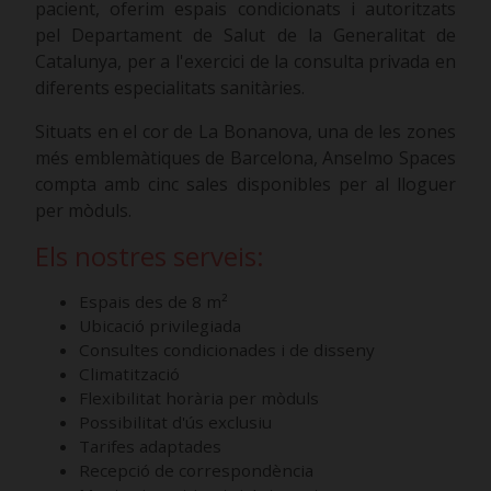
pacient, oferim espais condicionats i autoritzats
pel Departament de Salut de la Generalitat de
Catalunya, per a l'exercici de la consulta privada en
diferents especialitats sanitàries.
Situats en el cor de La Bonanova, una de les zones
més emblemàtiques de Barcelona, Anselmo Spaces
compta amb cinc sales disponibles per al lloguer
per mòduls.
Els nostres serveis:
Espais des de 8 m²
Ubicació privilegiada
Consultes condicionades i de disseny
Climatització
Flexibilitat horària per mòduls
Possibilitat d'ús exclusiu
Tarifes adaptades
Recepció de correspondència