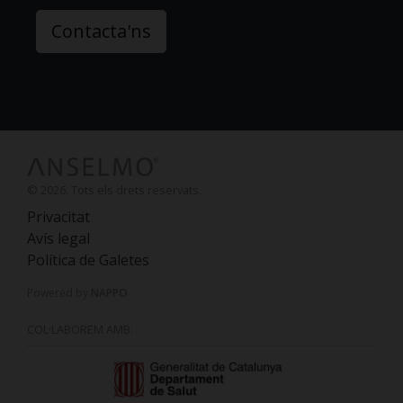
Contacta'ns
© 2026. Tots els drets reservats.
Privacitat
Avís legal
Política de Galetes
Powered by
NAPPO
COL·LABOREM AMB: