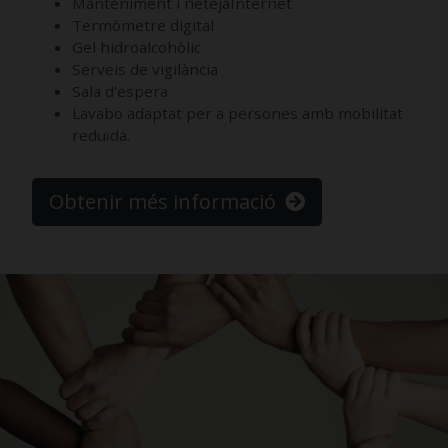
Manteniment i netejaInternet
Termòmetre digital
Gel hidroalcohòlic
Serveis de vigilància
Sala d'espera
Lavabo adaptat per a persones amb mobilitat
reduïda.
Obtenir més informació